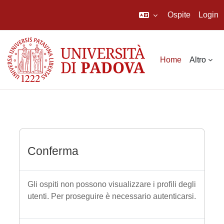
Ospite
Login
Vai al contenuto principale
Home
Altro
Conferma
Gli ospiti non possono visualizzare i profili degli
utenti. Per proseguire è necessario autenticarsi.