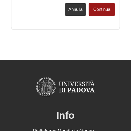
Annulla
Continua
Info
Piattaforme Moodle in Ateneo