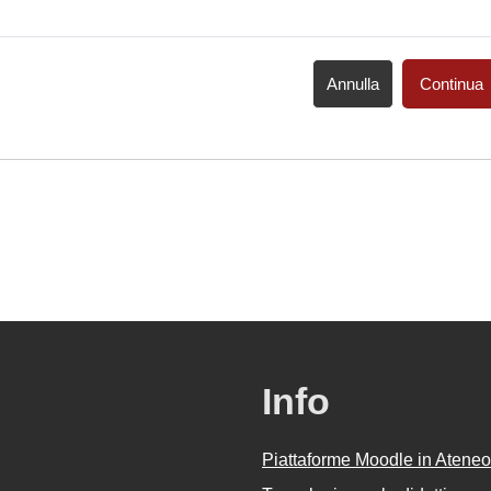
Annulla
Continua
Info
Piattaforme Moodle in Ateneo