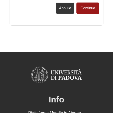
Annulla
Continua
Info
Piattaforme Moodle in Ateneo