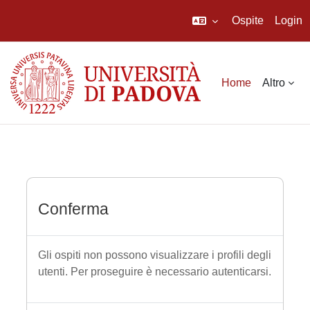
Ospite
Login
Vai al contenuto principale
Home
Altro
Conferma
Gli ospiti non possono visualizzare i profili degli
utenti. Per proseguire è necessario autenticarsi.