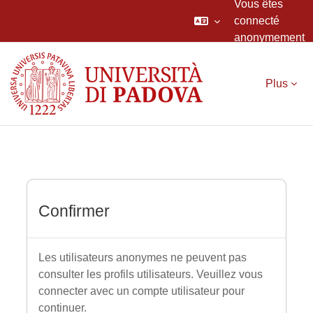
Vous êtes
connecté
anonymement
Passer au contenu principal
Plus
Confirmer
Les utilisateurs anonymes ne peuvent pas
consulter les profils utilisateurs. Veuillez vous
connecter avec un compte utilisateur pour
continuer.