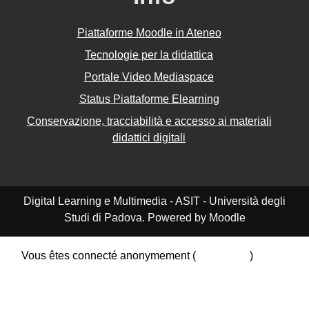
Piattaforme Moodle in Ateneo
Tecnologie per la didattica
Portale Video Mediaspace
Status Piattaforme Elearning
Conservazione, tracciabilità e accesso ai materiali
didattici digitali
Digital Learning e Multimedia - ASIT - Università degli
Studi di Padova. Powered by Moodle
Vous êtes connecté anonymement (
Connexion
)
Résumé de conservation de données
Politiques
Obtenir l’app mobile