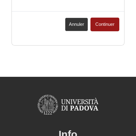
Annuler
Continuer
Info