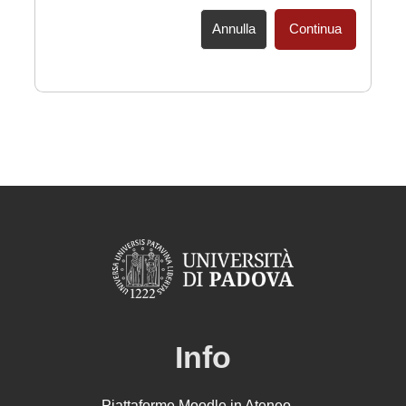
Annulla
Continua
Info
Piattaforme Moodle in Ateneo