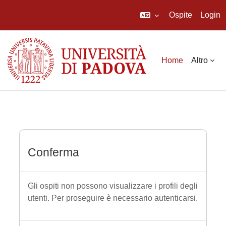
Ospite
Login
Vai al contenuto principale
Home
Altro
Conferma
Gli ospiti non possono visualizzare i profili degli
utenti. Per proseguire è necessario autenticarsi.