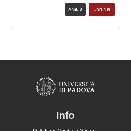
Annulla
Continua
Info
Piattaforme Moodle in Ateneo