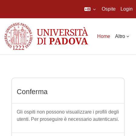
Ospite
Login
Vai al contenuto principale
Home
Altro
Conferma
Gli ospiti non possono visualizzare i profili degli
utenti. Per proseguire è necessario autenticarsi.