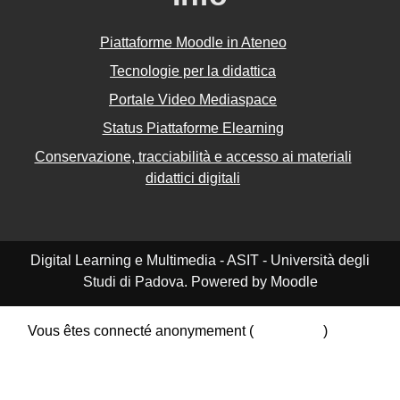
Piattaforme Moodle in Ateneo
Tecnologie per la didattica
Portale Video Mediaspace
Status Piattaforme Elearning
Conservazione, tracciabilità e accesso ai materiali
didattici digitali
Digital Learning e Multimedia - ASIT - Università degli
Studi di Padova. Powered by Moodle
Vous êtes connecté anonymement (
Connexion
)
Résumé de conservation de données
Politiques
Obtenir l’app mobile