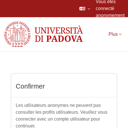
Vous êtes
connecté
anonymement
Passer au contenu principal
Plus
Confirmer
Les utilisateurs anonymes ne peuvent pas
consulter les profils utilisateurs. Veuillez vous
connecter avec un compte utilisateur pour
continuer.