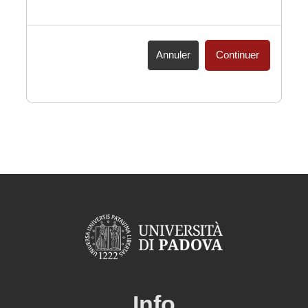
Annuler
Continuer
Info