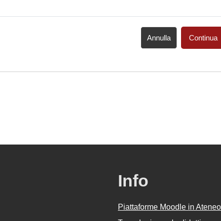
Annulla
Continua
Info
Piattaforme Moodle in Ateneo