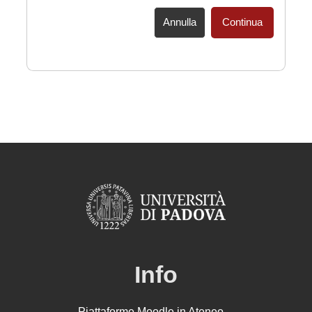
Annulla
Continua
Info
Piattaforme Moodle in Ateneo