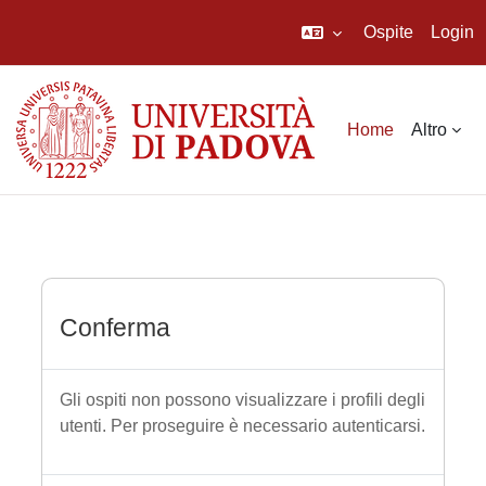
Ospite
Login
Vai al contenuto principale
Home
Altro
Conferma
Gli ospiti non possono visualizzare i profili degli
utenti. Per proseguire è necessario autenticarsi.