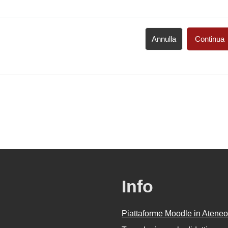
Annulla
Continua
Info
Piattaforme Moodle in Ateneo