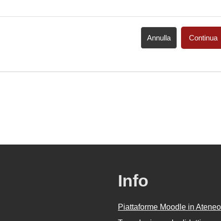
Annulla
Continua
Info
Piattaforme Moodle in Ateneo