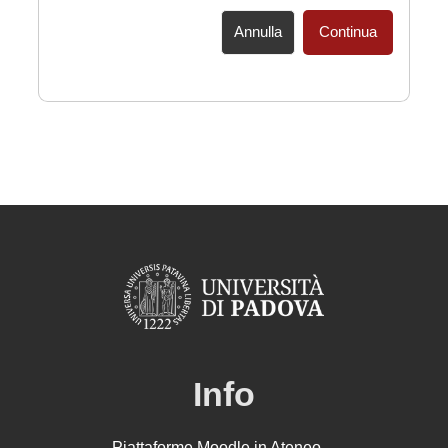
Annulla
Continua
Info
Piattaforme Moodle in Ateneo