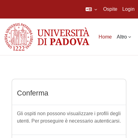
Ospite
Login
Vai al contenuto principale
Home
Altro
Conferma
Gli ospiti non possono visualizzare i profili degli
utenti. Per proseguire è necessario autenticarsi.