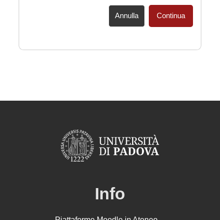
Annulla
Continua
Info
Piattaforme Moodle in Ateneo