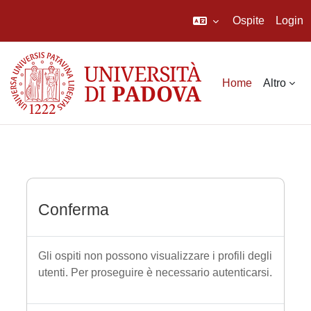
Ospite
Login
Vai al contenuto principale
Home
Altro
Conferma
Gli ospiti non possono visualizzare i profili degli
utenti. Per proseguire è necessario autenticarsi.