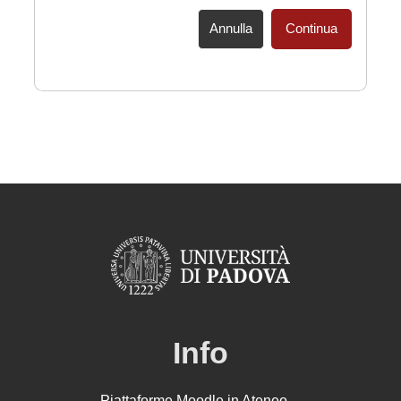
Annulla
Continua
Info
Piattaforme Moodle in Ateneo