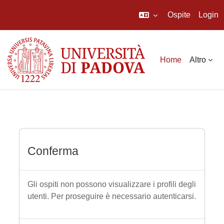
Ospite
Login
Vai al contenuto principale
Home
Altro
Conferma
Gli ospiti non possono visualizzare i profili degli
utenti. Per proseguire è necessario autenticarsi.