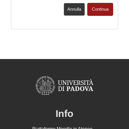
Annulla
Continua
Info
Piattaforme Moodle in Ateneo