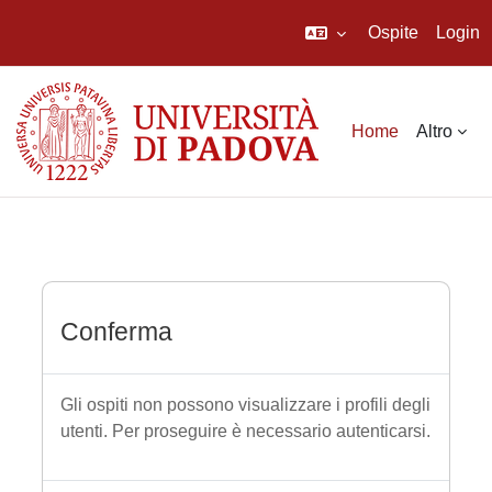
Ospite
Login
Vai al contenuto principale
Home
Altro
Conferma
Gli ospiti non possono visualizzare i profili degli
utenti. Per proseguire è necessario autenticarsi.