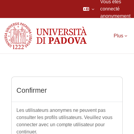
Vous êtes
connecté
anonymement
Passer au contenu principal
Plus
Confirmer
Les utilisateurs anonymes ne peuvent pas
consulter les profils utilisateurs. Veuillez vous
connecter avec un compte utilisateur pour
continuer.