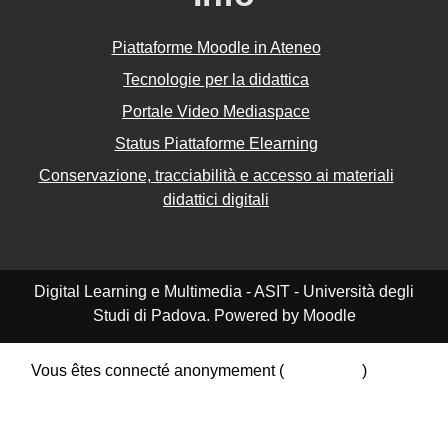
Piattaforme Moodle in Ateneo
Tecnologie per la didattica
Portale Video Mediaspace
Status Piattaforme Elearning
Conservazione, tracciabilità e accesso ai materiali
didattici digitali
Digital Learning e Multimedia - ASIT - Università degli
Studi di Padova. Powered by Moodle
Vous êtes connecté anonymement (
Connexion
)
Résumé de conservation de données
Politiques
Obtenir l’app mobile