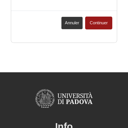
Annuler
Continuer
Info