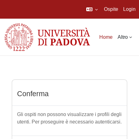
Ospite
Login
Vai al contenuto principale
Home
Altro
Conferma
Gli ospiti non possono visualizzare i profili degli
utenti. Per proseguire è necessario autenticarsi.