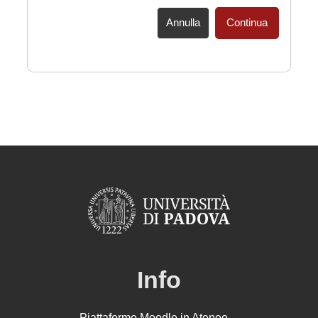
Annulla
Continua
Info
Piattaforme Moodle in Ateneo