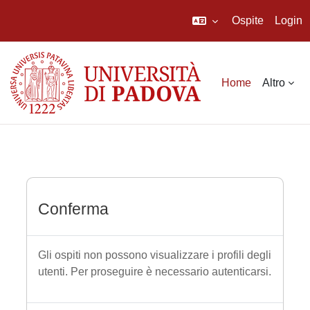
Ospite
Login
Vai al contenuto principale
Home
Altro
Conferma
Gli ospiti non possono visualizzare i profili degli
utenti. Per proseguire è necessario autenticarsi.