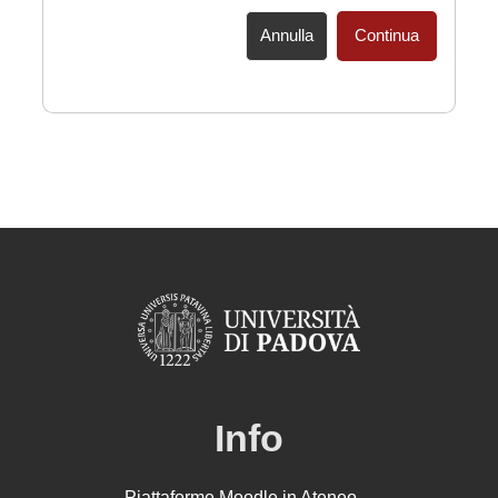
Annulla
Continua
Info
Piattaforme Moodle in Ateneo