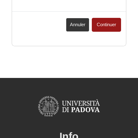
Annuler
Continuer
Info