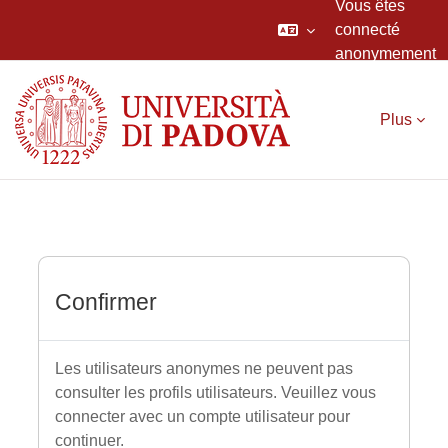
Vous êtes
connecté
anonymement
Passer au contenu principal
Plus
Confirmer
Les utilisateurs anonymes ne peuvent pas
consulter les profils utilisateurs. Veuillez vous
connecter avec un compte utilisateur pour
continuer.