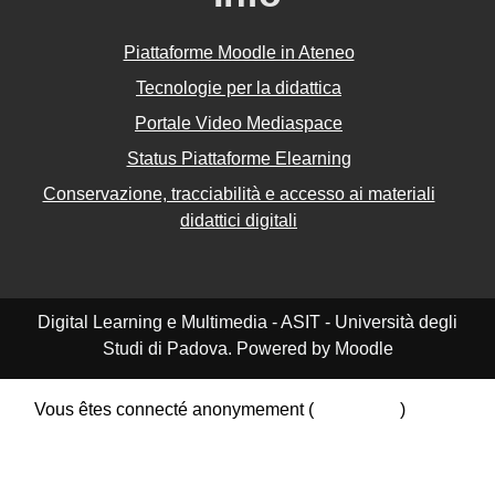
Piattaforme Moodle in Ateneo
Tecnologie per la didattica
Portale Video Mediaspace
Status Piattaforme Elearning
Conservazione, tracciabilità e accesso ai materiali
didattici digitali
Digital Learning e Multimedia - ASIT - Università degli
Studi di Padova. Powered by Moodle
Vous êtes connecté anonymement (
Connexion
)
Résumé de conservation de données
Politiques
Obtenir l’app mobile