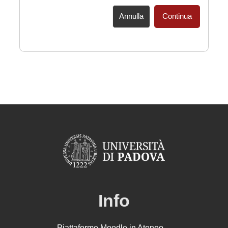
Annulla
Continua
Info
Piattaforme Moodle in Ateneo