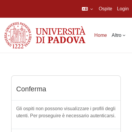
Ospite
Login
Vai al contenuto principale
Home
Altro
Conferma
Gli ospiti non possono visualizzare i profili degli
utenti. Per proseguire è necessario autenticarsi.