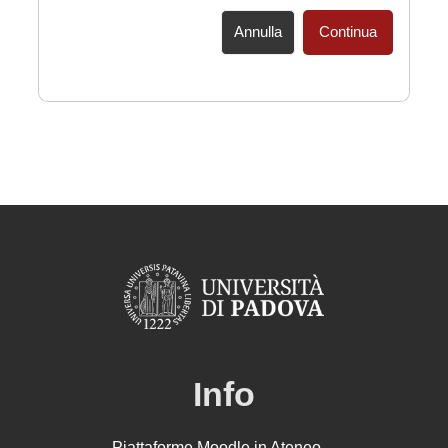
Annulla
Continua
Info
Piattaforme Moodle in Ateneo