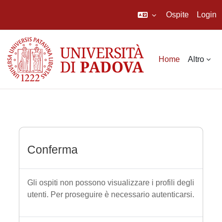
Ospite
Login
Vai al contenuto principale
Home
Altro
Conferma
Gli ospiti non possono visualizzare i profili degli
utenti. Per proseguire è necessario autenticarsi.