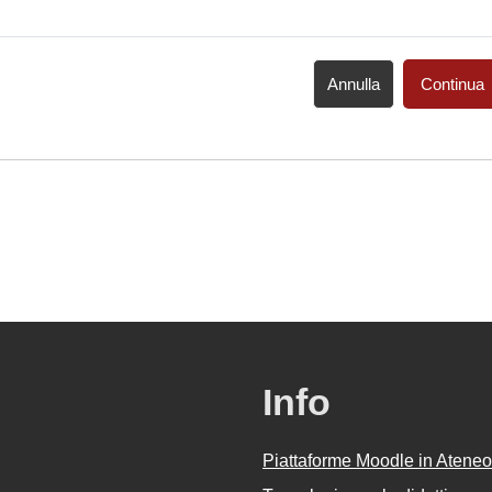
Annulla
Continua
Info
Piattaforme Moodle in Ateneo