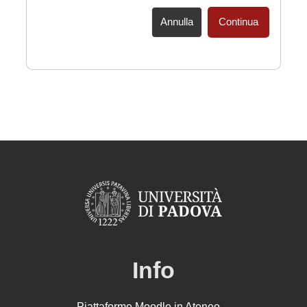
Annulla
Continua
Info
Piattaforme Moodle in Ateneo