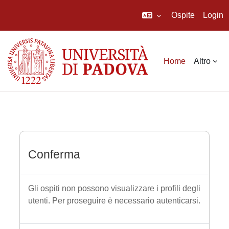
Ospite
Login
Vai al contenuto principale
Home
Altro
Conferma
Gli ospiti non possono visualizzare i profili degli
utenti. Per proseguire è necessario autenticarsi.