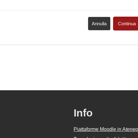
Annulla
Continua
Info
Piattaforme Moodle in Ateneo