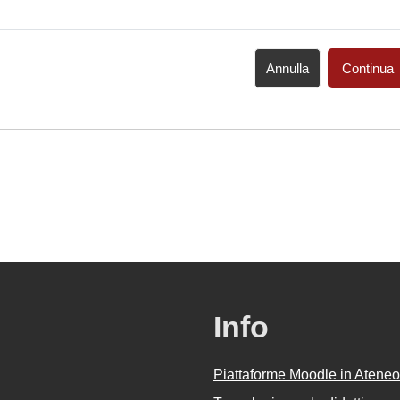
Annulla
Continua
Info
Piattaforme Moodle in Ateneo