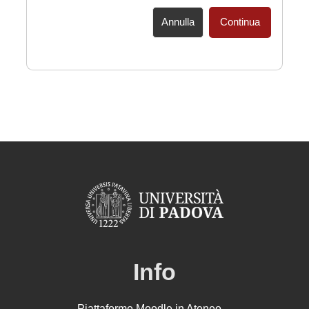
Annulla
Continua
Info
Piattaforme Moodle in Ateneo