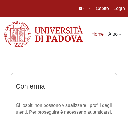
Ospite
Login
Vai al contenuto principale
Home
Altro
Conferma
Gli ospiti non possono visualizzare i profili degli
utenti. Per proseguire è necessario autenticarsi.