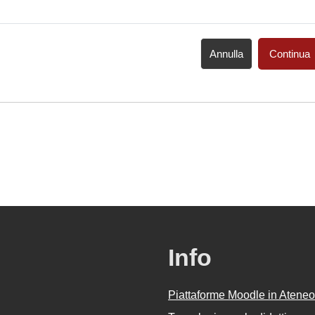
Annulla
Continua
Info
Piattaforme Moodle in Ateneo