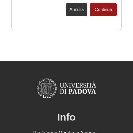
Annulla
Continua
Info
Piattaforme Moodle in Ateneo