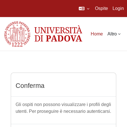
Ospite
Login
Vai al contenuto principale
Home
Altro
Conferma
Gli ospiti non possono visualizzare i profili degli
utenti. Per proseguire è necessario autenticarsi.