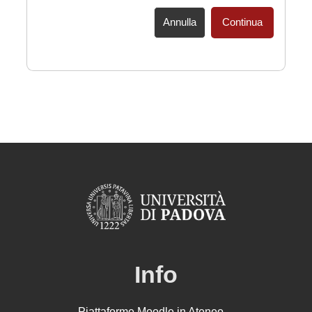
Annulla
Continua
Info
Piattaforme Moodle in Ateneo