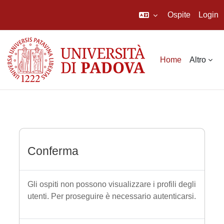
Ospite
Login
Vai al contenuto principale
Home
Altro
Conferma
Gli ospiti non possono visualizzare i profili degli
utenti. Per proseguire è necessario autenticarsi.