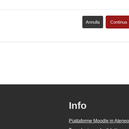
Annulla
Continua
Info
Piattaforme Moodle in Ateneo