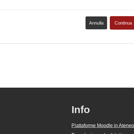
Annulla
Continua
Info
Piattaforme Moodle in Ateneo