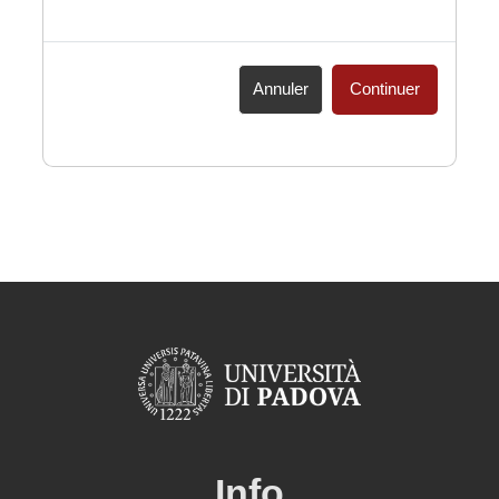
Annuler
Continuer
Info