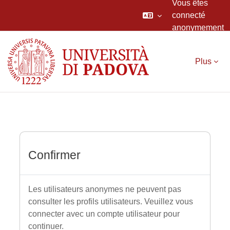
Vous êtes
connecté
anonymement
Passer au contenu principal
Plus
Confirmer
Les utilisateurs anonymes ne peuvent pas
consulter les profils utilisateurs. Veuillez vous
connecter avec un compte utilisateur pour
continuer.