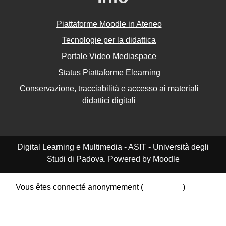
Piattaforme Moodle in Ateneo
Tecnologie per la didattica
Portale Video Mediaspace
Status Piattaforme Elearning
Conservazione, tracciabilità e accesso ai materiali
didattici digitali
Digital Learning e Multimedia - ASIT - Università degli
Studi di Padova. Powered by Moodle
Vous êtes connecté anonymement (
Connexion
)
Résumé de conservation de données
Politiques
Obtenir l’app mobile