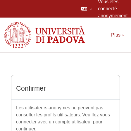
Vous êtes
connecté
anonymement
Passer au contenu principal
Plus
Confirmer
Les utilisateurs anonymes ne peuvent pas
consulter les profils utilisateurs. Veuillez vous
connecter avec un compte utilisateur pour
continuer.