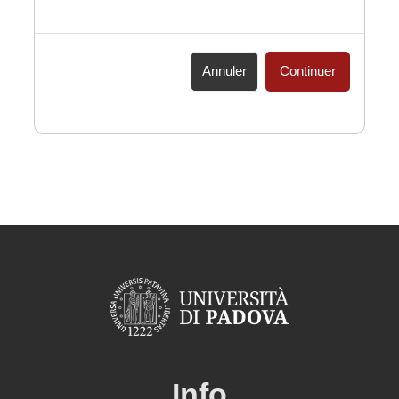
Annuler
Continuer
Info