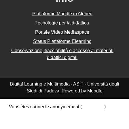
Piattaforme Moodle in Ateneo
Tecnologie per la didattica
Portale Video Mediaspace
Status Piattaforme Elearning
Conservazione, tracciabilità e accesso ai materiali
didattici digitali
Digital Learning e Multimedia - ASIT - Università degli
Studi di Padova. Powered by Moodle
Vous êtes connecté anonymement (
Connexion
)
Résumé de conservation de données
Politiques
Obtenir l’app mobile