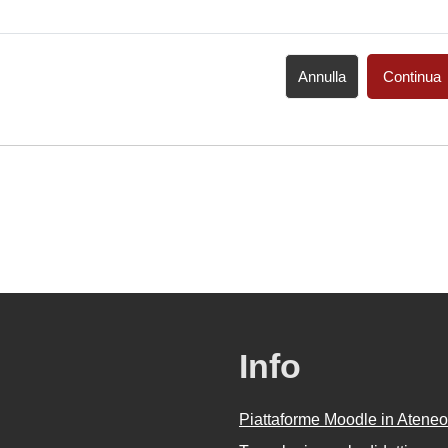
Annulla
Continua
Info
Piattaforme Moodle in Ateneo