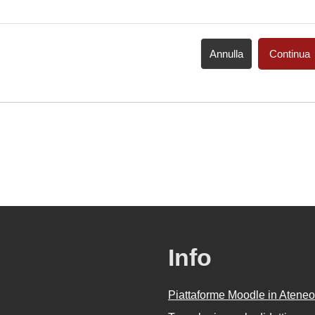
Annulla
Continua
Info
Piattaforme Moodle in Ateneo