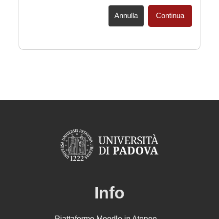
Annulla
Continua
Info
Piattaforme Moodle in Ateneo