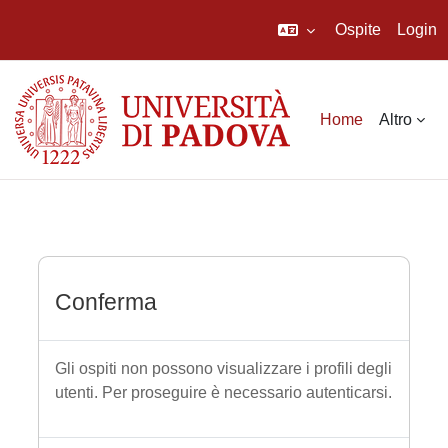
Ospite
Login
Vai al contenuto principale
Home
Altro
Conferma
Gli ospiti non possono visualizzare i profili degli
utenti. Per proseguire è necessario autenticarsi.