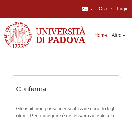
Ospite
Login
Vai al contenuto principale
Home
Altro
Conferma
Gli ospiti non possono visualizzare i profili degli
utenti. Per proseguire è necessario autenticarsi.