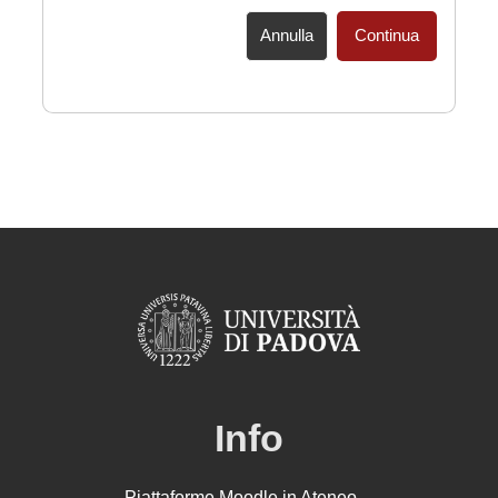
Annulla
Continua
Info
Piattaforme Moodle in Ateneo