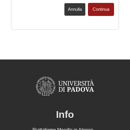
Annulla
Continua
Info
Piattaforme Moodle in Ateneo