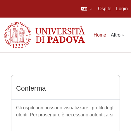
Ospite
Login
Vai al contenuto principale
Home
Altro
Conferma
Gli ospiti non possono visualizzare i profili degli
utenti. Per proseguire è necessario autenticarsi.