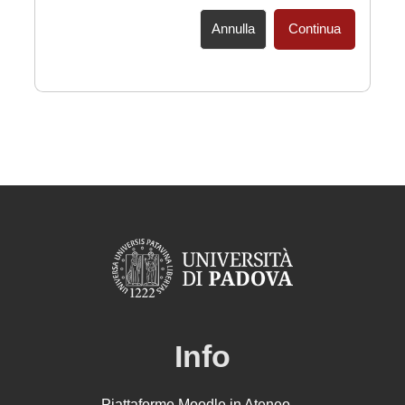
Annulla
Continua
Info
Piattaforme Moodle in Ateneo