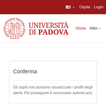
Ospite
Login
Vai al contenuto principale
Home
Altro
Conferma
Gli ospiti non possono visualizzare i profili degli
utenti. Per proseguire è necessario autenticarsi.