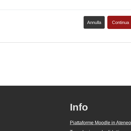
Annulla
Continua
Info
Piattaforme Moodle in Ateneo