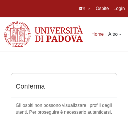
Ospite
Login
Vai al contenuto principale
Home
Altro
Conferma
Gli ospiti non possono visualizzare i profili degli
utenti. Per proseguire è necessario autenticarsi.