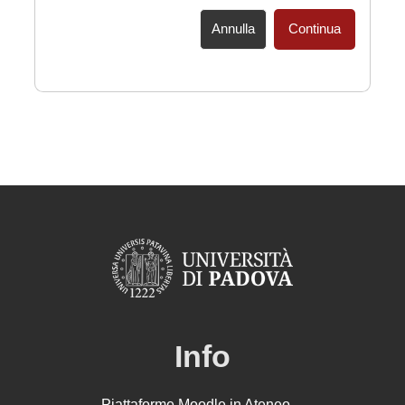
Annulla
Continua
Info
Piattaforme Moodle in Ateneo