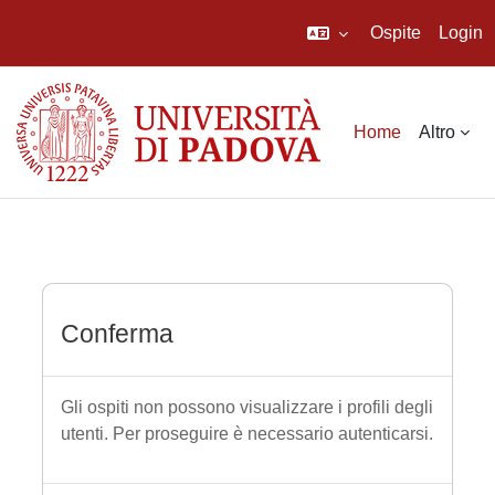
Ospite
Login
Vai al contenuto principale
Home
Altro
Conferma
Gli ospiti non possono visualizzare i profili degli
utenti. Per proseguire è necessario autenticarsi.