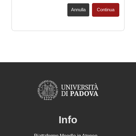
Annulla
Continua
Info
Piattaforme Moodle in Ateneo