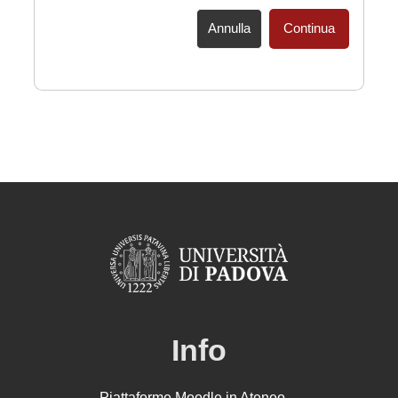
Annulla
Continua
Info
Piattaforme Moodle in Ateneo