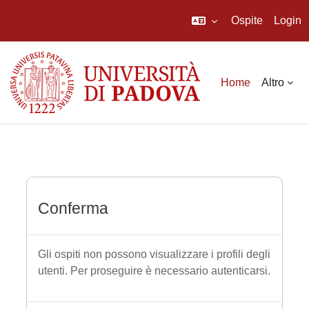
Ospite
Login
Vai al contenuto principale
Home
Altro
Conferma
Gli ospiti non possono visualizzare i profili degli
utenti. Per proseguire è necessario autenticarsi.