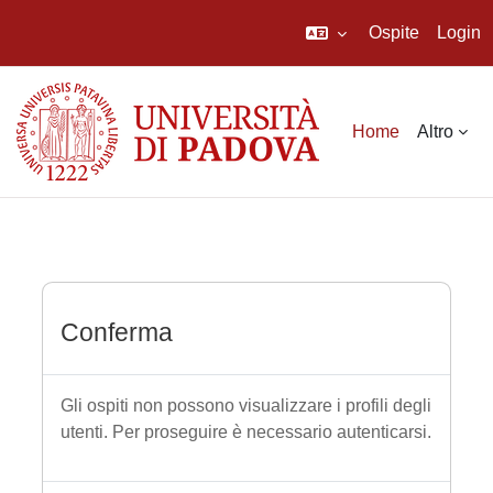
Ospite
Login
Vai al contenuto principale
Home
Altro
Conferma
Gli ospiti non possono visualizzare i profili degli
utenti. Per proseguire è necessario autenticarsi.