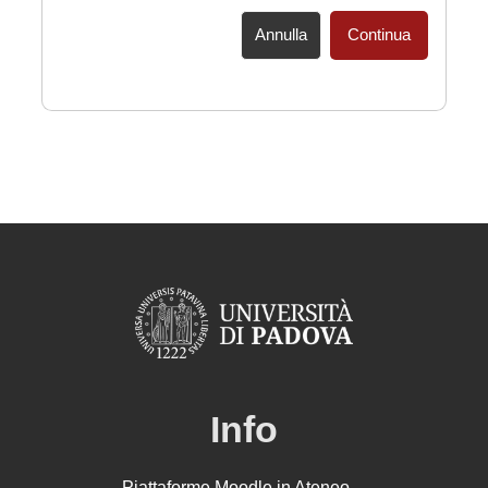
Annulla
Continua
Info
Piattaforme Moodle in Ateneo