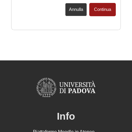
Annulla
Continua
Info
Piattaforme Moodle in Ateneo