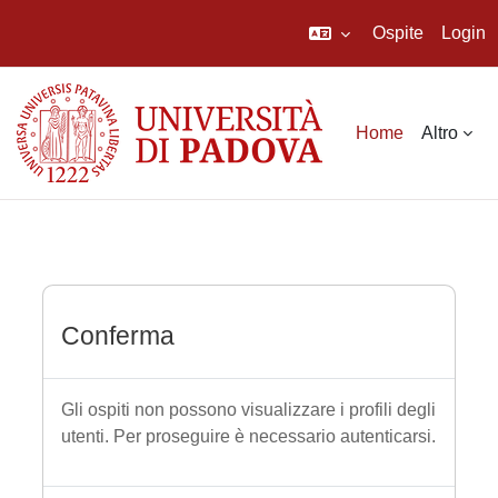
Ospite
Login
Vai al contenuto principale
Home
Altro
Conferma
Gli ospiti non possono visualizzare i profili degli
utenti. Per proseguire è necessario autenticarsi.