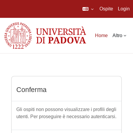
Ospite
Login
Vai al contenuto principale
Home
Altro
Conferma
Gli ospiti non possono visualizzare i profili degli
utenti. Per proseguire è necessario autenticarsi.