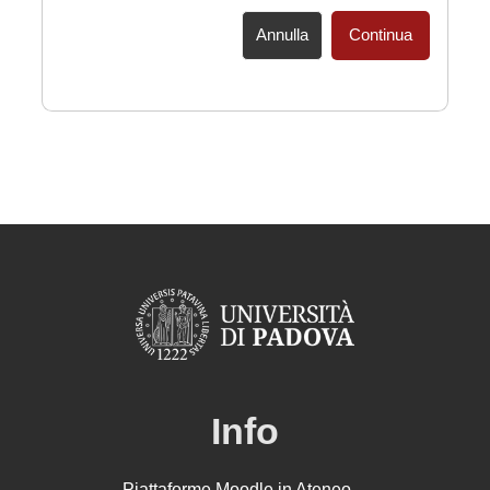
Annulla
Continua
Info
Piattaforme Moodle in Ateneo