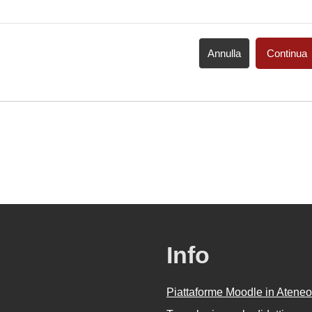
Annulla
Continua
Info
Piattaforme Moodle in Ateneo