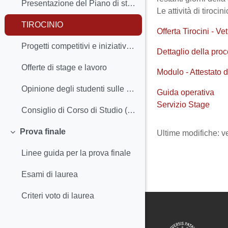
Presentazione del Piano di studio
Le attività di tiroci
TIROCINIO
Offerta Tirocini - Ve
Progetti competitivi e iniziative degli studenti
Dettaglio della pro
Offerte di stage e lavoro
Modulo - Attestato di
Opinione degli studenti sulle attività didattiche
Guida operativa
Servizio Stage
Consiglio di Corso di Studio (CCS), inclusi i Rappresentanti degli studenti
Prova finale
Ultime modifiche: v
Minimizza
Linee guida per la prova finale
Esami di laurea
Criteri voto di laurea