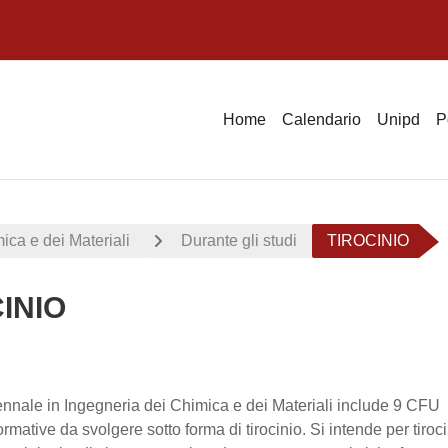
Home
Calendario
Unipd
P
ica e dei Materiali
Durante gli studi
TIROCINIO
INIO
i criteri
riennale in Ingegneria dei Chimica e dei Materiali include 9 CFU
formative da svolgere sotto forma di tirocinio. Si intende per tiroc