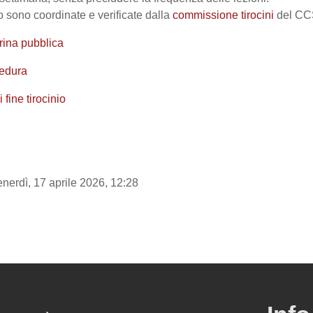
nio sono coordinate e verificate dalla
commissione tirocini
del CC
trina pubblica
cedura
 fine tirocinio
enerdì, 17 aprile 2026, 12:28