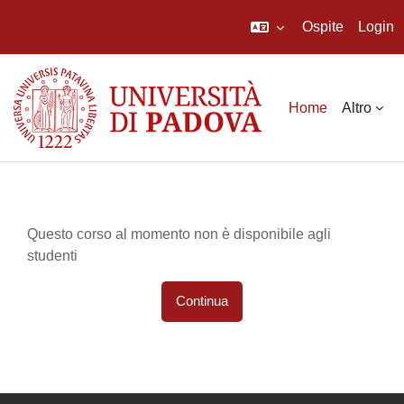
Ospite
Login
Vai al contenuto principale
Home
Altro
Questo corso al momento non è disponibile agli
studenti
Continua