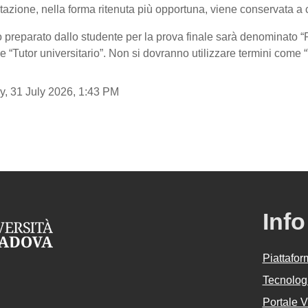
tazione, nella forma ritenuta più opportuna, viene conservata a 
 preparato dallo studente per la prova finale sarà denominato “R
me “Tutor universitario”. Non si dovranno utilizzare termini come “
ay, 31 July 2026, 1:43 PM
Info
Piattafo
Tecnologi
Portale 