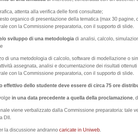
rafica, attenta alla verifica delle fonti consultate;
 testo organico di presentazione della tematica (max 30 pagine,
ale con la Commissione preparatoria, con il supporto di slide.
e/o sviluppo di una metodologia
di analisi, calcolo, simulazi
de
izzo di una metodologia di calcolo, software di modellazione o s
ttività assegnata, analisi e documentazione dei risultati ottenuti n
ale con la Commissione preparatoria, con il supporto di slide.
 effettivo dello studente deve essere di circa 75 ore distri
svolge
in una data precedente a quella della proclamazione
, 
 finale viene verbalizzato dalla Commissione preparatoria: tale 
a DII.
 per la discussione andranno
caricate in Uniweb
.