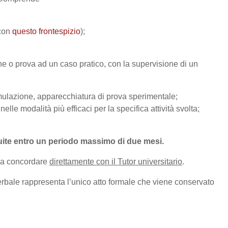
 con
questo frontespizio
);
one o prova ad un caso pratico, con la supervisione di un
imulazione, apparecchiatura di prova sperimentale;
elle modalità più efficaci per la specifica attività svolta;
buite entro un periodo massimo di due mesi.
da concordare
direttamente con il Tutor universitario
.
verbale rappresenta l’unico atto formale che viene conservato